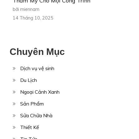
Thẩm Mỹ Cho Mọi Công Trình
bởi miennam
14 Tháng 10, 2025
Chuyên Mục
Dịch vụ vệ sinh
Du Lịch
Ngoại Cảnh Xanh
Sản Phẩm
Sửa Chữa Nhà
Thiết Kế