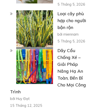
5 Tháng 5, 2026
Loại cây phù
hợp cho người
bận rộn
bởi miennam
5 Tháng 5, 2026
Dây Cẩu
Chống Xé –
Giải Pháp
Nâng Hạ An
Toàn, Bền Bỉ
Cho Mọi Công
Trình
bởi Huy Đạt
15 Tháng 12, 2025