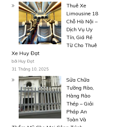
Thuê Xe
Limousine 18
Chỗ Hà Nội –
Dịch Vụ Uy
Tín, Giá Rẻ
Từ Cho Thuê
Xe Huy Đạt
bởi Huy Đạt
31 Tháng 10, 2025
Sửa Chữa
Tường Rào,
Hàng Rào
Thép – Giải
Pháp An
Toàn Và