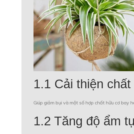
1.1 Cải thiện chấ
Giúp giảm bụi và một số hợp chất hữu cơ bay hơ
1.2 Tăng độ ẩm t