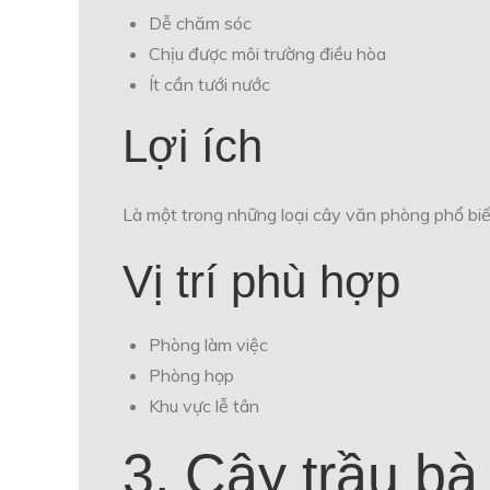
Dễ chăm sóc
Chịu được môi trường điều hòa
Ít cần tưới nước
Lợi ích
Là một trong những loại cây văn phòng phổ biế
Vị trí phù hợp
Phòng làm việc
Phòng họp
Khu vực lễ tân
3. Cây trầu bà