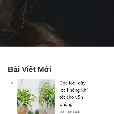
Bài Viết Mới
Các loại cây
lọc không khí
tốt cho văn
phòng
bởi miennam