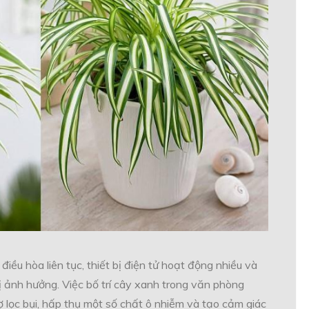
iều hòa liên tục, thiết bị điện tử hoạt động nhiều và
bị ảnh hưởng. Việc bố trí cây xanh trong văn phòng
 lọc bụi, hấp thụ một số chất ô nhiễm và tạo cảm giác