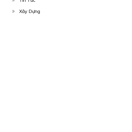
Tin Tức
Xây Dựng