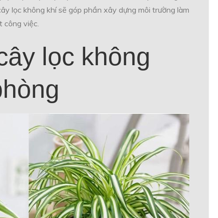
 cây lọc không khí sẽ góp phần xây dựng môi trường làm
 công việc.
 cây lọc không
 phòng