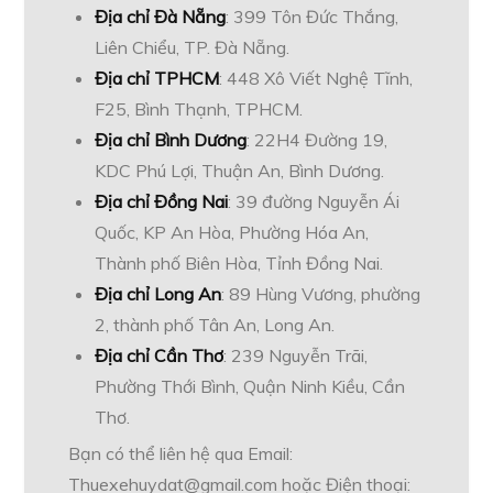
Địa chỉ Đà Nẵng
: 399 Tôn Đức Thắng,
Liên Chiểu, TP. Đà Nẵng.
Địa chỉ TPHCM
: 448 Xô Viết Nghệ Tĩnh,
F25, Bình Thạnh, TPHCM.
Địa chỉ Bình Dương
: 22H4 Đường 19,
KDC Phú Lợi, Thuận An, Bình Dương.
Địa chỉ Đồng Nai
: 39 đường Nguyễn Ái
Quốc, KP An Hòa, Phường Hóa An,
Thành phố Biên Hòa, Tỉnh Đồng Nai.
Địa chỉ Long An
: 89 Hùng Vương, phường
2, thành phố Tân An, Long An.
Địa chỉ Cần Thơ
: 239 Nguyễn Trãi,
Phường Thới Bình, Quận Ninh Kiều, Cần
Thơ.
Bạn có thể liên hệ qua Email:
Thuexehuydat@gmail.com
hoặc Điện thoại: