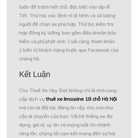
tuần để tránh hết chỗ, đặc biệt vào dịp lễ
Tết. Thứ hai, xác định rõ lộ trình và số lượng
người để chọn xe phù hợp. Thứ ba, kiểm tra
hợp đồng kỹ lưỡng, bao gồm điều khoản bảo
hiểm và phí phát sinh. Cuối cùng, tham khảo
ý kiến từ khách hàng trước qua Facebook của
chúng tôi.
Kết Luận
Cho Thuê Xe Huy Đạt không chỉ là nhà cung
cấp dịch vụ
thuê xe limousine 18 chỗ Hà Nội
mà còn là đối tác đáng tin cậy cho mọi nhu
cầu di chuyển của bạn. Với hệ thống xe đa
dạng, giá rẻ, uy tín và mạng lưới chi nhánh
rộng lớn, chúng tôi cam kết mang đến sự hài