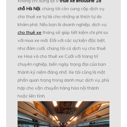
Không chỉ dừng lại ở
thuê xe limousine 18
chỗ Hà Nội
, chúng tôi còn cung cấp dịch vụ
cho thuê xe tự lái cho những ai thích tự do
khám phá. Nếu bạn là doanh nghiệp, dịch vụ
cho thuê xe
tháng sẽ giúp tiết kiệm chi phí so
với mua xe mới. Đối với các sự kiện đặc biệt,
như đám cưới, chúng tôi có dịch vụ cho thuê
xe Hoa và cho thuê xe Cưới với trang trí
chuyên nghiệp, biến ngày trọng đại của bạn
thành kỷ niệm đáng nhớ. Xe tải cũng là một
phần quan trọng trong danh mục dịch vụ, phù
hợp cho vận chuyển hàng hóa nội thành
hoặc liên tỉnh.