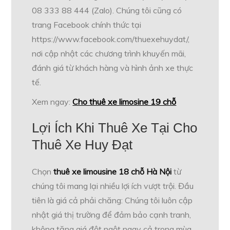
08 333 88 444 (Zalo). Chúng tôi cũng có
trang Facebook chính thức tại
https://www.facebook.com/thuexehuydat/,
nơi cập nhật các chương trình khuyến mãi,
đánh giá từ khách hàng và hình ảnh xe thực
tế.
Xem ngay:
Cho thuê xe limosine 19 chỗ
Lợi Ích Khi Thuê Xe Tại Cho
Thuê Xe Huy Đạt
Chọn
thuê xe limousine 18 chỗ Hà Nội
từ
chúng tôi mang lại nhiều lợi ích vượt trội. Đầu
tiên là giá cả phải chăng: Chúng tôi luôn cập
nhật giá thị trường để đảm bảo cạnh tranh,
không tăng giá đột ngột ngay cả trong mùa