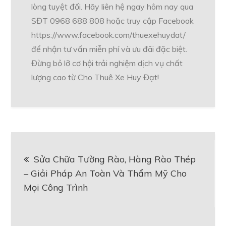
lòng tuyệt đối. Hãy liên hệ ngay hôm nay qua
SĐT 0968 688 808 hoặc truy cập Facebook
https://www.facebook.com/thuexehuydat/
để nhận tư vấn miễn phí và ưu đãi đặc biệt.
Đừng bỏ lỡ cơ hội trải nghiệm dịch vụ chất
lượng cao từ Cho Thuê Xe Huy Đạt!
Điều
Sửa Chữa Tường Rào, Hàng Rào Thép
hướng
– Giải Pháp An Toàn Và Thẩm Mỹ Cho
Mọi Công Trình
bài