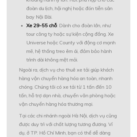
đoàn du lịch, hội nghị hoặc đón tiễn sân
bay Nội Bài.
Xe 29-55 chỗ
: Dành cho đoàn lớn, như
tour công ty hoặc sự kiện cộng đồng. Xe
Universe hoặc County với động cơ mạnh
mẽ, hệ thống treo êm ái, đảm bảo hành
trình dài không mệt mỏi.
Ngoài ra, dịch vụ cho thuê xe tải giúp khách
hàng vận chuyển hàng hóa an toàn, nhanh
chóng. Chúng tôi có xe tải từ 1 tấn đến 10
tấn, hỗ trợ dọn nhà, chuyển văn phòng hoặc
vận chuyển hàng hóa thương mại.
Tại các chi nhánh ngoài Hà Nội, dịch vụ cũng
được duy trì với chất lượng tương đương. Ví
dụ, ở TP. Hồ Chí Minh, bạn có thể dễ dàng