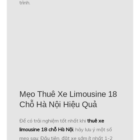
trình.
Mẹo Thuê Xe Limousine 18
Chỗ Hà Nội Hiệu Quả
Để có trải nghiệm tốt nhất khi
thuê xe
limousine 18 chỗ Hà Nội
, hãy lưu ý một số
mẹo sau: Đầu tiên, đặt xe sớm ít nhất 1-2