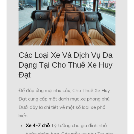
Các Loại Xe Và Dịch Vụ Đa
Dạng Tại Cho Thuê Xe Huy
Đạt
Để đáp ứng mọi nhu cầu, Cho Thuê Xe Huy
Đạt cung cấp một danh mục xe phong phú.
Dưới đây là chi tiết về một số loại xe phổ
biến:
Xe 4-7 chỗ
: Lý tưởng cho gia đình nhỏ
hoặc nhóm bạn. Các mẫu xe như Toyota