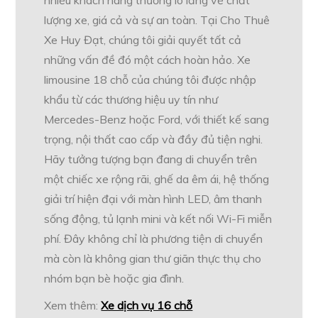
nhiều khách hàng thường lo lắng về chất
lượng xe, giá cả và sự an toàn. Tại Cho Thuê
Xe Huy Đạt, chúng tôi giải quyết tất cả
những vấn đề đó một cách hoàn hảo. Xe
limousine 18 chỗ của chúng tôi được nhập
khẩu từ các thương hiệu uy tín như
Mercedes-Benz hoặc Ford, với thiết kế sang
trọng, nội thất cao cấp và đầy đủ tiện nghi.
Hãy tưởng tượng bạn đang di chuyển trên
một chiếc xe rộng rãi, ghế da êm ái, hệ thống
giải trí hiện đại với màn hình LED, âm thanh
sống động, tủ lạnh mini và kết nối Wi-Fi miễn
phí. Đây không chỉ là phương tiện di chuyển
mà còn là không gian thư giãn thực thụ cho
nhóm bạn bè hoặc gia đình.
Xem thêm:
Xe dịch vụ 16 chỗ