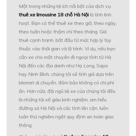
Một trong những lợi ích nổi bật của dịch vụ
thuê xe limousine 18 chỗ Hà Nội
là tính linh
hoạt. Bạn có thể thuê xe theo giờ, theo ngày,
theo tuần hoặc thậm chí theo tháng. Giá
thuê cạnh tranh, bắt đầu từ mức hợp lý tùy
thuộc vào thời gian và lộ trình. Ví dụ, nếu bạn
cần xe cho một chuyến đi ngoại tỉnh từ Hà
Nội đến các địa danh như Hạ Long, Sapa
hay Ninh Bình, chúng tôi sẽ tính giá dựa trên
kilomet di chuyển, đảm bảo không có chi phí
ẩn. Hơn nữa, đội ngũ lái xe của chúng tôi đều
là những tài xế giàu kinh nghiệm, am hiểu
đường sá Hà Nội và các tỉnh lân cận, luôn
tuân thủ nghiêm ngặt quy định an toàn giao
thông.