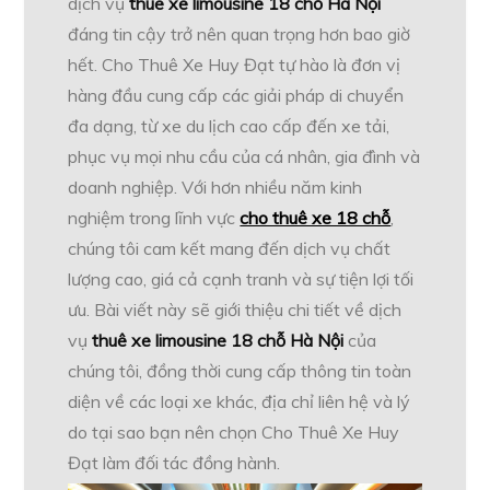
dịch vụ
thuê xe limousine 18 chỗ Hà Nội
đáng tin cậy trở nên quan trọng hơn bao giờ
hết. Cho Thuê Xe Huy Đạt tự hào là đơn vị
hàng đầu cung cấp các giải pháp di chuyển
đa dạng, từ xe du lịch cao cấp đến xe tải,
phục vụ mọi nhu cầu của cá nhân, gia đình và
doanh nghiệp. Với hơn nhiều năm kinh
nghiệm trong lĩnh vực
cho thuê xe 18 chỗ
,
chúng tôi cam kết mang đến dịch vụ chất
lượng cao, giá cả cạnh tranh và sự tiện lợi tối
ưu. Bài viết này sẽ giới thiệu chi tiết về dịch
vụ
thuê xe limousine 18 chỗ Hà Nội
của
chúng tôi, đồng thời cung cấp thông tin toàn
diện về các loại xe khác, địa chỉ liên hệ và lý
do tại sao bạn nên chọn Cho Thuê Xe Huy
Đạt làm đối tác đồng hành.