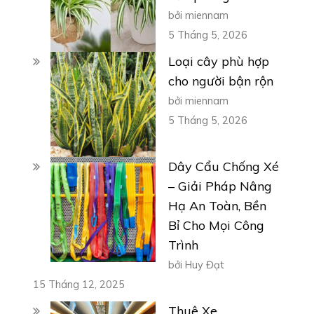
bởi miennam
5 Tháng 5, 2026
Loại cây phù hợp
cho người bận rộn
bởi miennam
5 Tháng 5, 2026
Dây Cẩu Chống Xé
– Giải Pháp Nâng
Hạ An Toàn, Bền
Bỉ Cho Mọi Công
Trình
bởi Huy Đạt
15 Tháng 12, 2025
Thuê Xe