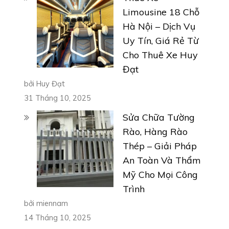
Limousine 18 Chỗ
Hà Nội – Dịch Vụ
Uy Tín, Giá Rẻ Từ
Cho Thuê Xe Huy
Đạt
bởi Huy Đạt
31 Tháng 10, 2025
Sửa Chữa Tường
Rào, Hàng Rào
Thép – Giải Pháp
An Toàn Và Thẩm
Mỹ Cho Mọi Công
Trình
bởi miennam
14 Tháng 10, 2025