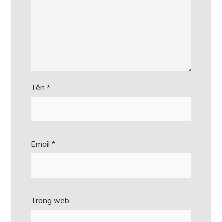
Tên
*
Email
*
Trang web