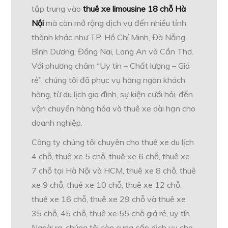
tập trung vào
thuê xe limousine 18 chỗ Hà
Nội
mà còn mở rộng dịch vụ đến nhiều tỉnh
thành khác như TP. Hồ Chí Minh, Đà Nẵng,
Bình Dương, Đồng Nai, Long An và Cần Thơ.
Với phương châm “Uy tín – Chất lượng – Giá
rẻ”, chúng tôi đã phục vụ hàng ngàn khách
hàng, từ du lịch gia đình, sự kiện cưới hỏi, đến
vận chuyển hàng hóa và thuê xe dài hạn cho
doanh nghiệp.
Công ty chúng tôi chuyên cho thuê xe du lịch
4 chỗ, thuê xe 5 chỗ, thuê xe 6 chỗ, thuê xe
7 chỗ tại Hà Nội và HCM, thuê xe 8 chỗ, thuê
xe 9 chỗ, thuê xe 10 chỗ, thuê xe 12 chỗ,
thuê xe 16 chỗ, thuê xe 29 chỗ và thuê xe
35 chỗ, 45 chỗ, thuê xe 55 chỗ giá rẻ, uy tín.
Ngoài ra, chúng tôi còn cung cấp dịch vụ cho