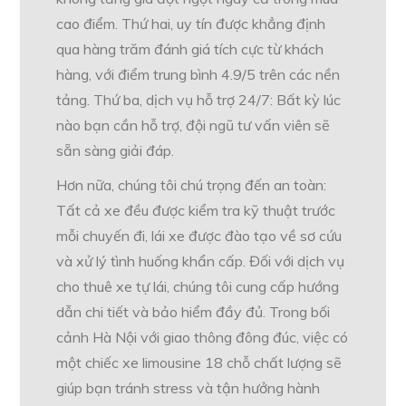
cao điểm. Thứ hai, uy tín được khẳng định
qua hàng trăm đánh giá tích cực từ khách
hàng, với điểm trung bình 4.9/5 trên các nền
tảng. Thứ ba, dịch vụ hỗ trợ 24/7: Bất kỳ lúc
nào bạn cần hỗ trợ, đội ngũ tư vấn viên sẽ
sẵn sàng giải đáp.
Hơn nữa, chúng tôi chú trọng đến an toàn:
Tất cả xe đều được kiểm tra kỹ thuật trước
mỗi chuyến đi, lái xe được đào tạo về sơ cứu
và xử lý tình huống khẩn cấp. Đối với dịch vụ
cho thuê xe tự lái, chúng tôi cung cấp hướng
dẫn chi tiết và bảo hiểm đầy đủ. Trong bối
cảnh Hà Nội với giao thông đông đúc, việc có
một chiếc xe limousine 18 chỗ chất lượng sẽ
giúp bạn tránh stress và tận hưởng hành