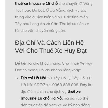
thuê xe limousine 18 chỗ
cho chuyến đi Vũng
Tàu hoặc Đà Lạt. Ở Đà Nẵng, dịch vụ tập
trung vào du lịch biển và núi. Các tỉnh miền
Tây như Long An và Cần Thơ lại ưu tiên xe
tải cho vận chuyển nông sản.
Địa Chỉ Và Cách Liên Hệ
Với Cho Thuê Xe Huy Đạt
Để tiện lợi cho khách hàng, Cho Thuê Xe Huy
Đạt có mạng lưới chi nhánh rộng khắp:
Địa chỉ Hà Nội
: 58 Tây Hồ, Q. Tây Hồ, TP.
Hà Nội. SĐT/Zalo: 0968 688 808. Đây là
địa điểm chính cho dịch vụ
thuê xe
limousine 18 chỗ Hà Nội
, nơi bạn có thể
đến trực tiếp để xem xe và ký hợp đồng.