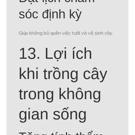
sóc định kỳ
Giúp không bỏ quên việc tưới và vệ sinh cây.
13. Lợi ích
khi trồng cây
trong không
gian sống