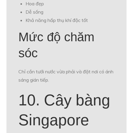
Hoa đẹp
Dễ sống
Khả năng hấp thụ khí độc tốt
Mức độ chăm
sóc
Chỉ cần tưới nước vừa phải và đặt nơi có ánh
sáng gián tiếp.
10. Cây bàng
Singapore