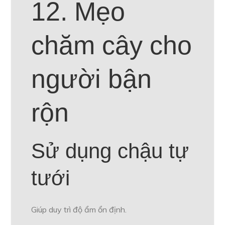
12. Mẹo
chăm cây cho
người bận
rộn
Sử dụng chậu tự
tưới
Giúp duy trì độ ẩm ổn định.