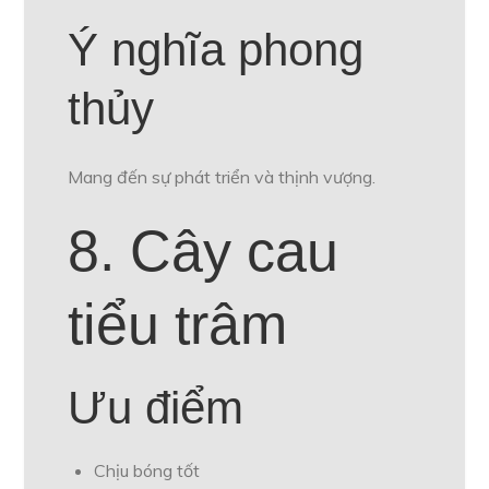
Ý nghĩa phong
thủy
Mang đến sự phát triển và thịnh vượng.
8. Cây cau
tiểu trâm
Ưu điểm
Chịu bóng tốt