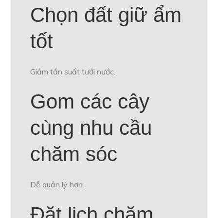
Chọn đất giữ ẩm
tốt
Giảm tần suất tưới nước.
Gom các cây
cùng nhu cầu
chăm sóc
Dễ quản lý hơn.
Đặt lịch chăm