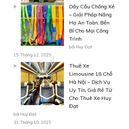
Dây Cẩu Chống Xé
– Giải Pháp Nâng
Hạ An Toàn, Bền
Bỉ Cho Mọi Công
Trình
bởi Huy Đạt
15 Tháng 12, 2025
Thuê Xe
Limousine 18 Chỗ
Hà Nội – Dịch Vụ
Uy Tín, Giá Rẻ Từ
Cho Thuê Xe Huy
Đạt
bởi Huy Đạt
31 Tháng 10, 2025