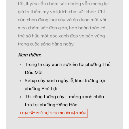
tốt, ít yêu cầu chăm sóc nhưng vẫn mang lại
giá trị thẩm mỹ và lợi ích cho sức khỏe. Chỉ
cần chọn đúng loại cây và áp dụng một vài
mẹo chăm sóc đơn giản, bạn hoàn toàn có
thể sở hữu một góc xanh đẹp và bền vững
trong cuộc sống hàng ngày.
Xem thêm:
Trang trí cây xanh sự kiện tại phường Thủ
Dầu Một
Setup cây xanh ngày lễ, khai trương tại
phường Phú Lợi
Thi công tường cây – mảng xanh nhân
tạo tại phường Đông Hòa
LOẠI CÂY PHÙ HỢP CHO NGƯỜI BẬN RỘN