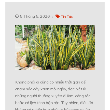
5 Tháng 5, 2026
Tin Tức
Không phải ai cũng có nhiều thời gian để
chăm sóc cây xanh mỗi ngày, đặc biệt là
những người thường xuyên đi làm, công tác
hoặc có lịch trình bận rộn. Tuy nhiên, điều đó
không có nghĩa bạn phải từ bỏ mong muốn