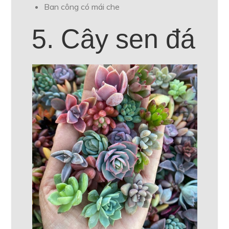
Ban công có mái che
5. Cây sen đá