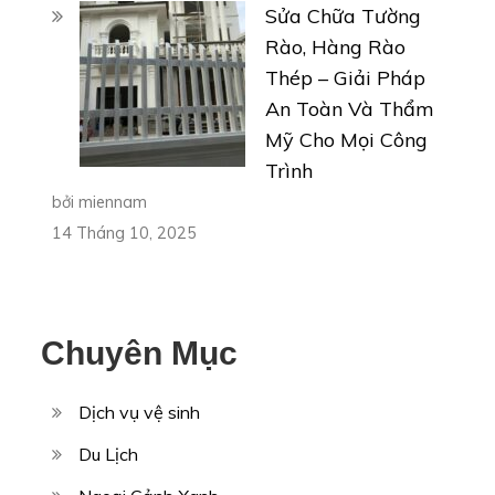
Sửa Chữa Tường
Rào, Hàng Rào
Thép – Giải Pháp
An Toàn Và Thẩm
Mỹ Cho Mọi Công
Trình
bởi miennam
14 Tháng 10, 2025
Chuyên Mục
Dịch vụ vệ sinh
Du Lịch