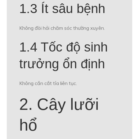
1.3 Ít sâu bệnh
Không đòi hỏi chăm sóc thường xuyên.
1.4 Tốc độ sinh
trưởng ổn định
Không cần cắt tỉa liên tục.
2. Cây lưỡi
hổ