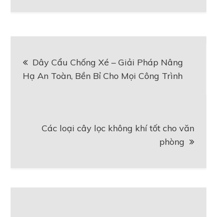
Điều
Dây Cẩu Chống Xé – Giải Pháp Nâng
hướng
Hạ An Toàn, Bền Bỉ Cho Mọi Công Trình
bài
viết
Các loại cây lọc không khí tốt cho văn
phòng