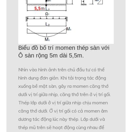
Biểu đồ bố trí momen thép sàn với
Ô sàn rộng 5m dài 5,5m.
Nhìn vào hình ảnh trên chủ đầu tư có thể
hình dung đơn giản. Khi tải trọng tác động
xuống bề mặt sàn, gây ra momen căng thớ
dưới vị trí giữa nhịp, căng thớ trên ở vị trí gối.
Thép lớp dưới ở vị trí giữa nhịp chịu momen
căng thớ dưới. Ở vị trí gối có cả momen âm
dương tác động lúc này thép. Lớp dưới và
thép mũ trên sẽ hoạt động cùng nhau để