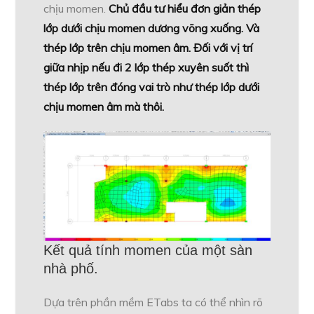
chịu momen.
Chủ đầu tư hiểu đơn giản thép
lớp dưới chịu momen dương võng xuống. Và
thép lớp trên chịu momen âm. Đối với vị trí
giữa nhịp nếu đi 2 lớp thép xuyên suốt thì
thép lớp trên đóng vai trò như thép lớp dưới
chịu momen âm mà thôi.
Kết quả tính momen của một sàn
nhà phố.
Dựa trên phần mềm ETabs ta có thể nhìn rõ