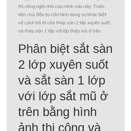
thi công ngôi nhà của mình sau này. Trước
tiên chủ đầu tư cần hình dung sự khác biệt
về cách bố trí của thép sàn 2 lớp xuyên suốt
và thép sàn 1 lớp với lớp thép mũ ở trên.
Phân biệt sắt sàn
2 lớp xuyên suốt
và sắt sàn 1 lớp
với lớp sắt mũ ở
trên bằng hình
ảnh thi công và