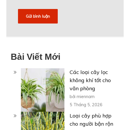
Bài Viết Mới
Các loại cây lọc
không khí tốt cho
văn phòng
bởi miennam
5 Tháng 5, 2026
Loại cây phù hợp
cho người bận rộn