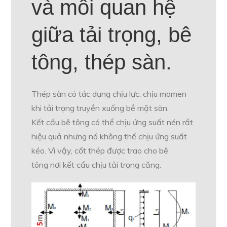
và mối quan hệ
giữa tải trọng, bê
tông, thép sàn.
Thép sàn có tác dụng chịu lực, chịu momen
khi tải trọng truyền xuống bề mặt sàn.
Kết cấu bê tông có thể chịu ứng suất nén rất
hiệu quả nhưng nó không thể chịu ứng suất
kéo. Vì vậy, cốt thép được trao cho bê
tông nơi kết cấu chịu tải trọng căng.