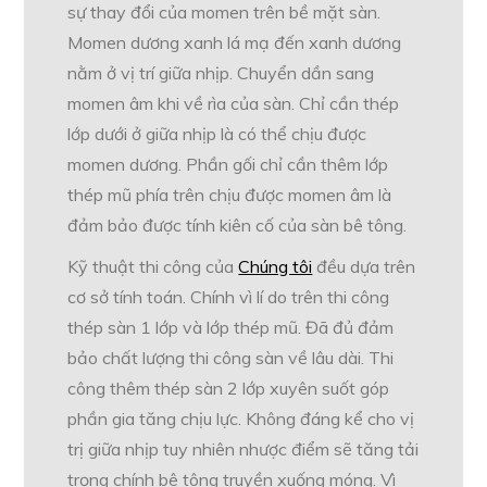
sự thay đổi của momen trên bề mặt sàn.
Momen dương xanh lá mạ đến xanh dương
nằm ở vị trí giữa nhịp. Chuyển dần sang
momen âm khi về rìa của sàn. Chỉ cần thép
lớp dưới ở giữa nhịp là có thể chịu được
momen dương. Phần gối chỉ cần thêm lớp
thép mũ phía trên chịu được momen âm là
đảm bảo được tính kiên cố của sàn bê tông.
Kỹ thuật thi công của
Chúng tôi
đều dựa trên
cơ sở tính toán. Chính vì lí do trên thi công
thép sàn 1 lớp và lớp thép mũ. Đã đủ đảm
bảo chất lượng thi công sàn về lâu dài. Thi
công thêm thép sàn 2 lớp xuyên suốt góp
phần gia tăng chịu lực. Không đáng kể cho vị
trị giữa nhịp tuy nhiên nhược điểm sẽ tăng tải
trọng chính bê tông truyền xuống móng. Vì