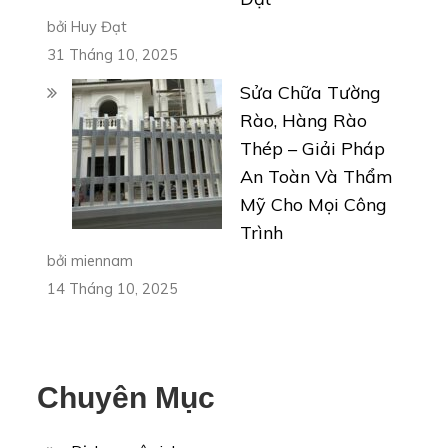
bởi Huy Đạt
31 Tháng 10, 2025
Sửa Chữa Tường
Rào, Hàng Rào
Thép – Giải Pháp
An Toàn Và Thẩm
Mỹ Cho Mọi Công
Trình
bởi miennam
14 Tháng 10, 2025
Chuyên Mục