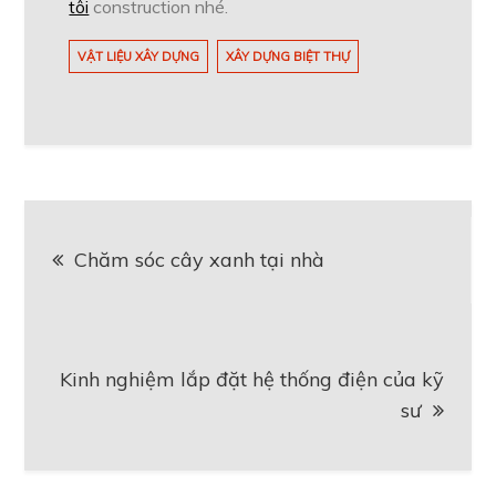
tôi
construction nhé.
VẬT LIỆU XÂY DỰNG
XÂY DỰNG BIỆT THỰ
Điều
Chăm sóc cây xanh tại nhà
hướng
bài
Kinh nghiệm lắp đặt hệ thống điện của kỹ
viết
sư