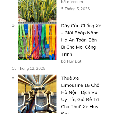
bởi miennam
5 Tháng 5, 2026
Dây Cẩu Chống Xé
– Giải Pháp Nâng
Hạ An Toàn, Bền
Bỉ Cho Mọi Công
Trình
bởi Huy Đạt
15 Tháng 12, 2025
Thuê Xe
Limousine 18 Chỗ
Hà Nội – Dịch Vụ
Uy Tín, Giá Rẻ Từ
Cho Thuê Xe Huy
Đạt