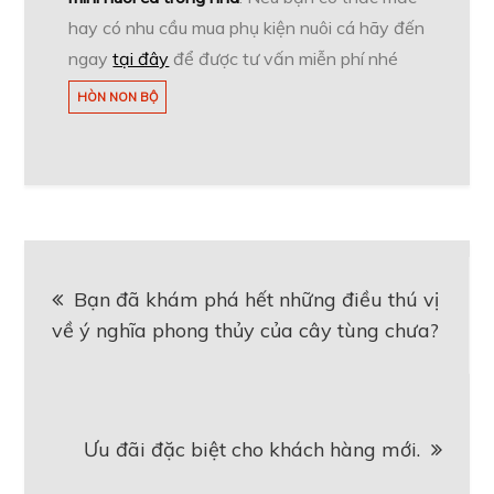
hay có nhu cầu mua phụ kiện nuôi cá hãy đến
ngay
tại đây
để được tư vấn miễn phí nhé
HÒN NON BỘ
Điều
Bạn đã khám phá hết những điều thú vị
hướng
về ý nghĩa phong thủy của cây tùng chưa?
bài
viết
Ưu đãi đặc biệt cho khách hàng mới.