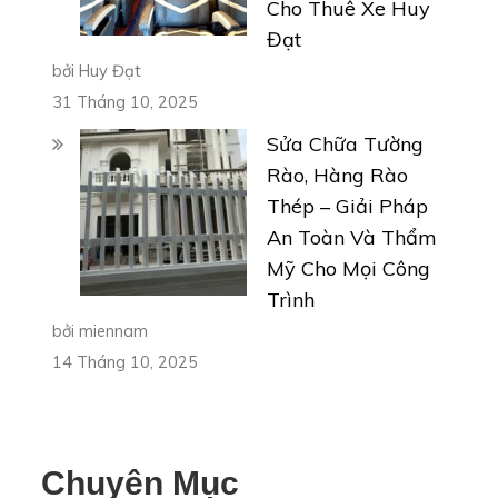
Cho Thuê Xe Huy
Đạt
bởi Huy Đạt
31 Tháng 10, 2025
Sửa Chữa Tường
Rào, Hàng Rào
Thép – Giải Pháp
An Toàn Và Thẩm
Mỹ Cho Mọi Công
Trình
bởi miennam
14 Tháng 10, 2025
Chuyên Mục