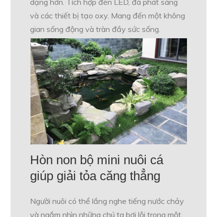
dạng hơn. Tích hợp đèn LED, đá phát sáng
và các thiết bị tạo oxy. Mang đến một không
gian sống động và tràn đầy sức sống.
Hòn non bộ mini nuôi cá
giúp giải tỏa căng thẳng
Người nuôi có thể lắng nghe tiếng nước chảy
và ngắm nhìn những chú ta bơi lội trong một