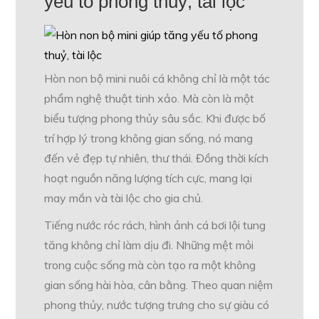
yếu tố phong thuỷ, tài lộc
Hòn non bộ mini nuôi cá không chỉ là một tác
phẩm nghệ thuật tinh xảo. Mà còn là một
biểu tượng phong thủy sâu sắc. Khi được bố
trí hợp lý trong không gian sống, nó mang
đến vẻ đẹp tự nhiên, thư thái. Đồng thời kích
hoạt nguồn năng lượng tích cực, mang lại
may mắn và tài lộc cho gia chủ.
Tiếng nước róc rách, hình ảnh cá bơi lội tung
tăng không chỉ làm dịu đi. Những mệt mỏi
trong cuộc sống mà còn tạo ra một không
gian sống hài hòa, cân bằng. Theo quan niệm
phong thủy, nước tượng trưng cho sự giàu có