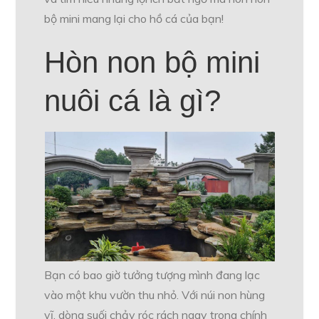
bộ mini mang lại cho hồ cá của bạn!
Hòn non bộ mini
nuôi cá là gì?
Bạn có bao giờ tưởng tượng mình đang lạc
vào một khu vườn thu nhỏ. Với núi non hùng
vĩ, dòng suối chảy róc rách ngay trong chính