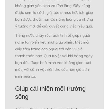
không gian yên bình và tĩnh lặng. Đây cũng
được xem là cách giải tỏa stress hữu ích, giúp
bạn được thoải mái. Có năng lượng và những
ý tưởng mới để giải quyết công việc hiệu quả.
Tiếng nước chảy róc rách tinh tế giúp người
nghe tan biến hết những ưu phiền. Mệt mỏi
giúp tâm trạng con người trở nên vui vẻ,
thanh thản hơn. Quá tuyệt vời khi hằng ngày
bạn đều được hoà mình vào không gian tươi
mát. Với cảnh vật nên thơ của hòn giả sơn
mini nuôi cá.
Giúp cải thiện môi trường
sống