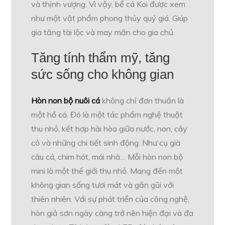
và thịnh vượng. Vì vậy, bể cá Koi được xem
như một vật phẩm phong thủy quý giá. Giúp
gia tăng tài lộc và may mắn cho gia chủ.
Tăng tính thẩm mỹ, tăng
sức sống cho không gian
Hòn non bộ nuôi cá
không chỉ đơn thuần là
một hồ cá. Đó là một tác phẩm nghệ thuật
thu nhỏ, kết hợp hài hòa giữa nước, non, cây
cỏ và những chi tiết sinh động. Như cụ già
câu cá, chim hót, mái nhà… Mỗi hòn non bộ
mini là một thế giới thu nhỏ. Mang đến một
không gian sống tươi mát và gần gũi với
thiên nhiên. Với sự phát triển của công nghệ,
hòn giả sơn ngày càng trở nên hiện đại và đa