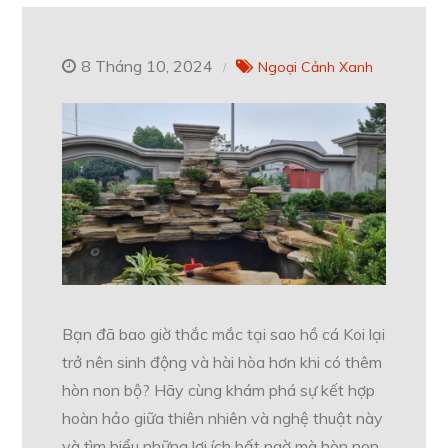
8 Tháng 10, 2024
Ngoại Cảnh Xanh
Bạn đã bao giờ thắc mắc tại sao hồ cá Koi lại
trở nên sinh động và hài hòa hơn khi có thêm
hòn non bộ? Hãy cùng khám phá sự kết hợp
hoàn hảo giữa thiên nhiên và nghệ thuật này
và tìm hiểu những lợi ích bất ngờ mà hòn non